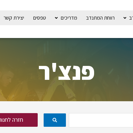
ב
רווחת המתנדב
מדריכים
טפסים
יצירת קשר
פנצ'ר
חזרה לחנות