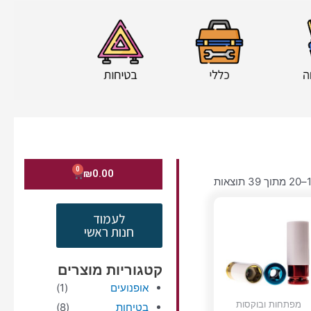
0
עגלת
₪
0.00
קניות
לעמוד
חנות ראשי
קטגוריות מוצרים
אופנועים
(1)
מפתחות ובוקסות
בטיחות
(8)