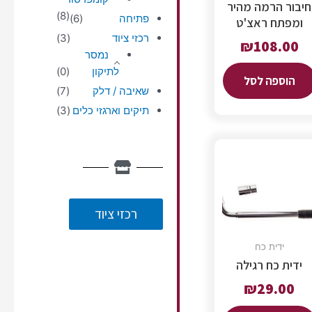
חיבור הרמה מהיר
(8)
פתיחה
(6)
ומפתח ראצ'ט
רכזי ציוד
(3)
₪
108.00
נמסר
לתיקון
(0)
הוספה לסל
שאיבה / דלק
(7)
תיקים וארגזי כלים
(3)
רכזי ציוד
ידית כח
ידית כח רגילה
₪
29.00