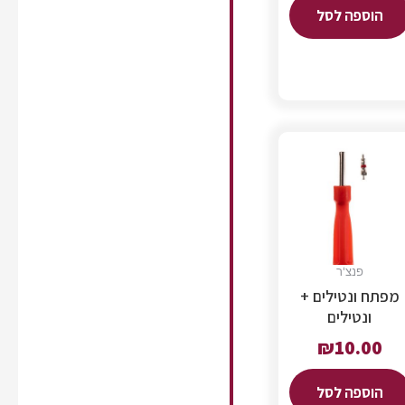
הוספה לסל
פנצ'ר
מפתח ונטילים +
ונטילים
₪
10.00
הוספה לסל