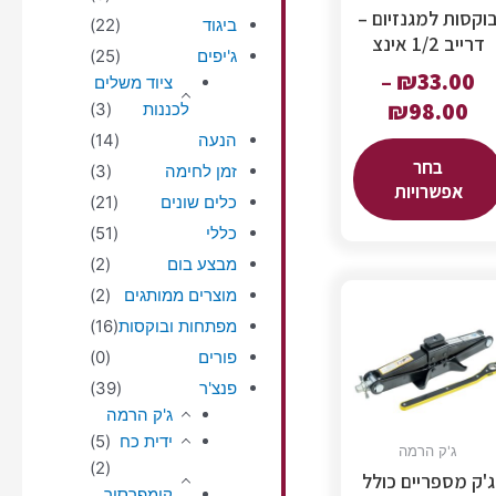
וקסות למגנזיום –
ביגוד
(22)
דרייב 1/2 אינצ
ג'יפים
(25)
–
₪
33.00
ציוד משלים
₪
98.00
לכננות
(3)
הנעה
(14)
בחר
זמן לחימה
(3)
אפשרויות
כלים שונים
(21)
כללי
(51)
מבצע בום
(2)
מוצרים ממותגים
(2)
מפתחות ובוקסות
(16)
פורים
(0)
פנצ'ר
(39)
ג'ק הרמה
ידית כח
(5)
ג'ק הרמה
(2)
ג'ק מספריים כולל
קומפרסור