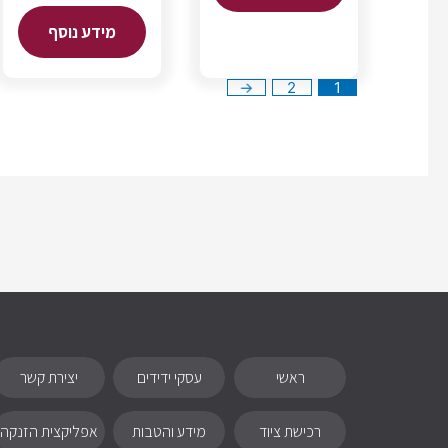
מידע נוסף
←
2
1
ראשי
עסקי ידידים
יצירת קשר
רכישת ציוד
מידע והטבות
אפליקצית הזנקה