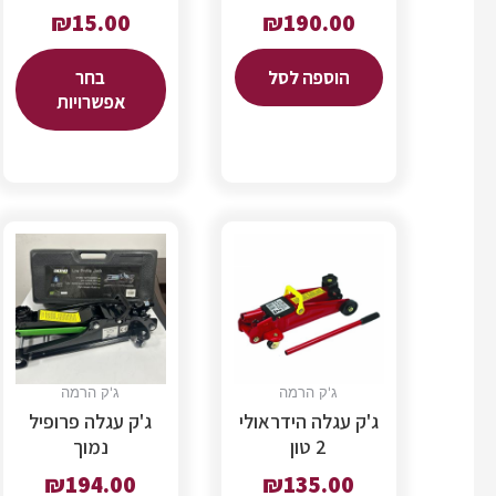
₪
15.00
₪
190.00
הוספה לסל
בחר
אפשרויות
ג'ק הרמה
ג'ק הרמה
ג'ק עגלה הידראולי
ג'ק עגלה פרופיל
2 טון
נמוך
₪
194.00
₪
135.00