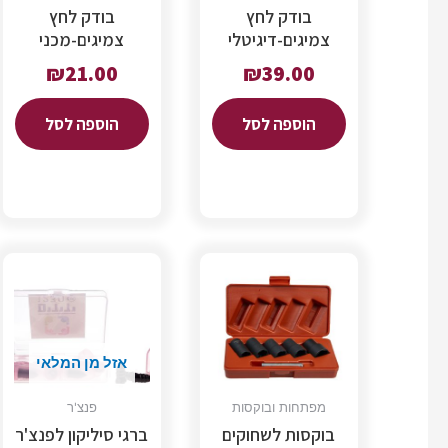
בודק לחץ
בודק לחץ
צמיגים-דיגיטלי
צמיגים-מכני
₪
21.00
₪
39.00
הוספה לסל
הוספה לסל
אזל מן המלאי
מפתחות ובוקסות
פנצ'ר
בוקסות לשחוקים
ברגי סיליקון לפנצ'ר