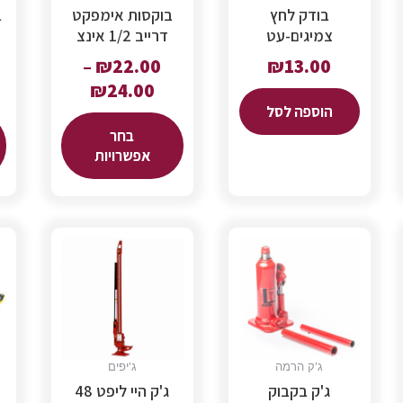
בודק לחץ
בוקסות אימפקט
ב
צמיגים-עט
דרייב 1/2 אינצ
–
₪
22.00
₪
13.00
₪
24.00
הוספה לסל
בחר
אפשרויות
ג'ק הרמה
ג'יפים
ג'ק בקבוק
ג'ק היי ליפט 48