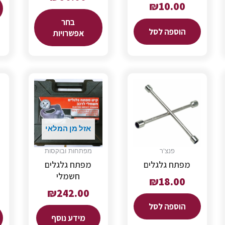
₪
10.00
בחר
הוספה לסל
אפשרויות
אזל מן המלאי
פנצ'ר
מפתחות ובוקסות
מפתח גלגלים
מפתח גלגלים
חשמלי
₪
18.00
₪
242.00
הוספה לסל
מידע נוסף