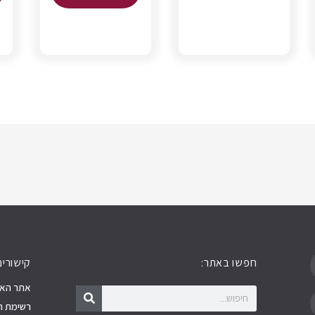
חפשו באתר:
קישורים
חיפוש
חיפוש
אתר האר
רשימת ה