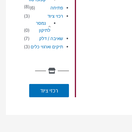
(8)
פתיחה
(6)
רכזי ציוד
(3)
נמסר
לתיקון
(0)
שאיבה / דלק
(7)
תיקים וארגזי כלים
(3)
רכזי ציוד