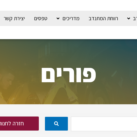
ב
רווחת המתנדב
מדריכים
טפסים
יצירת קשר
פורים
חזרה לחנות