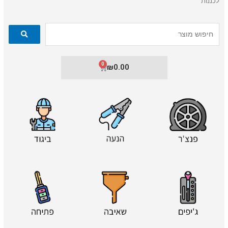
לכננות
0
עגלת
₪
0.00
קניות