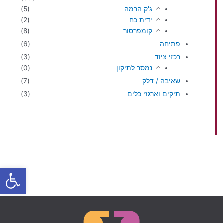
ג'ק הרמה
(5)
ידית כח
(2)
קומפרסור
(8)
פתיחה
(6)
רכזי ציוד
(3)
נמסר לתיקון
(0)
שאיבה / דלק
(7)
תיקים וארגזי כלים
(3)
פתח סרגל