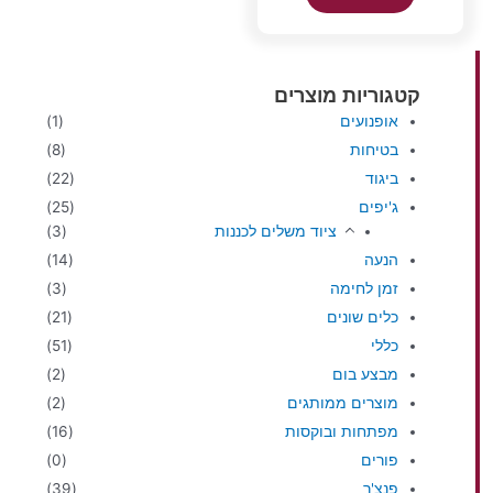
קטגוריות מוצרים
אופנועים
(1)
בטיחות
(8)
ביגוד
(22)
ג'יפים
(25)
ציוד משלים לכננות
(3)
הנעה
(14)
זמן לחימה
(3)
כלים שונים
(21)
כללי
(51)
מבצע בום
(2)
מוצרים ממותגים
(2)
מפתחות ובוקסות
(16)
פורים
(0)
פנצ'ר
(39)