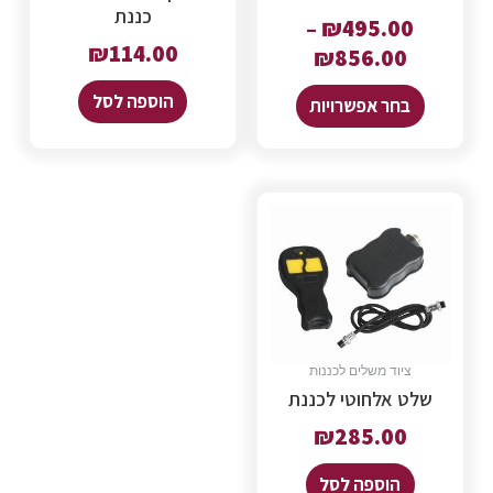
כננת
–
₪
495.00
₪
114.00
₪
856.00
הוספה לסל
בחר אפשרויות
ציוד משלים לכננות
שלט אלחוטי לכננת
₪
285.00
הוספה לסל