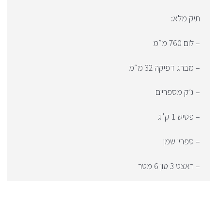
תיק מלא:
– ⁠לום 760 מ״מ
– ⁠מברג דפיקה 32 מ״מ
– ⁠ג׳ק מספריים
– ⁠פטיש 1 ק"ג
– ⁠ספריי שמן
– ⁠ראצט 3 טון 6 מטר