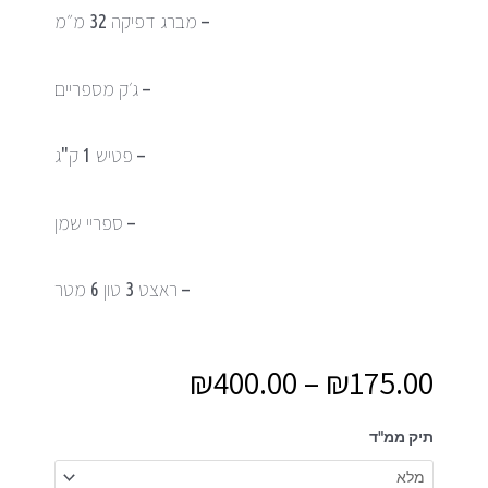
– ⁠מברג דפיקה 32 מ״מ
– ⁠ג׳ק מספריים
– ⁠פטיש 1 ק"ג
– ⁠ספריי שמן
– ⁠ראצט 3 טון 6 מטר
₪
400.00
–
₪
175.00
כמות
תיק ממ"ד
של
תיק