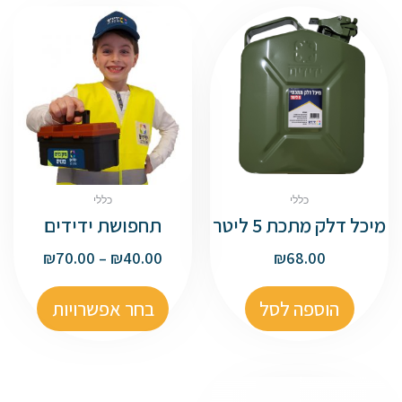
כללי
כללי
מיכל דלק מתכת 5 ליטר
תחפושת ידידים
₪
70.00
–
₪
40.00
₪
68.00
הוספה לסל
בחר אפשרויות