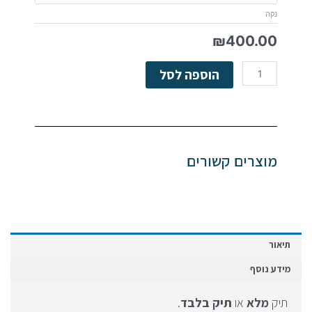
ממ"ד
נקה
₪
400.00
הוספה לסל
מוצרים קשורים
תיאור
מידע נוסף
תיק
מלא
או
תיק בלבד
.