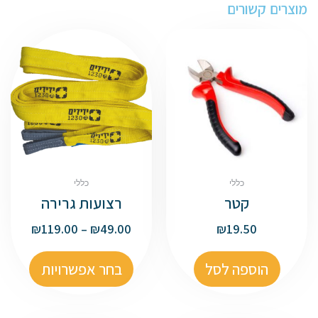
מוצרים קשורים
כללי
כללי
קטר
רצועות גרירה
₪
119.00
–
₪
49.00
₪
19.50
הוספה לסל
בחר אפשרויות