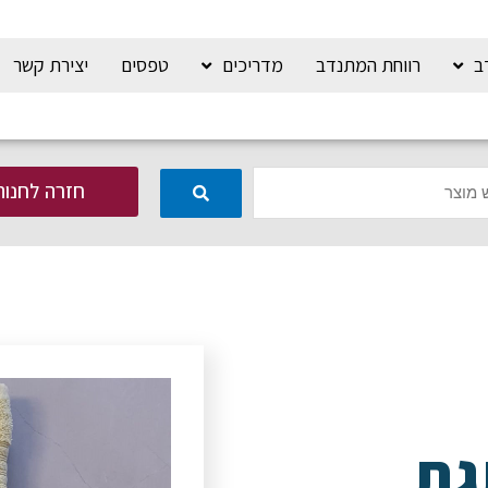
ב
רווחת המתנדב
מדריכים
טפסים
יצירת קשר
חזרה לחנות
גת