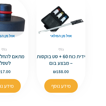
אזל מן המלאי
אזל מן המ
כללי
כללי
ידית כוח 60 + סט בוקסות
מתאם להחלפ
– מבצע בום
לטסל
₪
17.00
₪
188.00
מידע נוסף
מידע נו