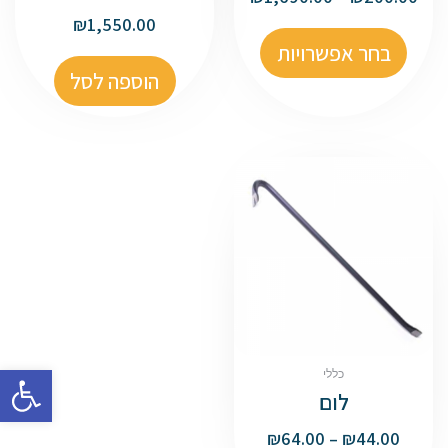
₪
1,550.00
בחר אפשרויות
הוספה לסל
פתח סרגל
כללי
לום
₪
64.00
–
₪
44.00