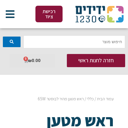
ילוג
תוכן
רכישת
ציוד
חזרה לחנות ראשי
0
עגלת
₪
0.00
קניות
עמוד הבית
/
כללי
/ ראש מטען מהיר לבוסטר 65W
ראש מטען