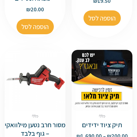
₪
19.50
₪
20.00
הוספה לסל
הוספה לסל
כללי
כללי
תיק ציוד ידידים
מסור חרב נטען מילוואקי
– גוף בלבד
₪
1,690.00
–
₪
200.00