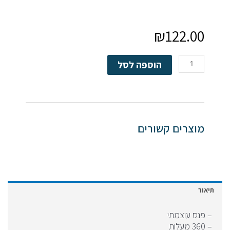
₪
122.00
כמות
הוספה לסל
של
פנס
רב
כיווני
מוצרים קשורים
תיאור
– פנס עוצמתי
– ⁠360 מעלות