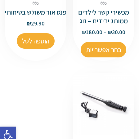
כללי
כללי
מכשירי קשר לילדים
פנס אור משולש בטיחותי
ממותג ידידים – זוג
₪
29.90
₪
180.00
–
₪
30.00
הוספה לסל
בחר אפשרויות
פתח סרגל