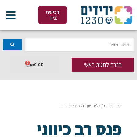
ילוג
תוכן
רכישת
ציוד
חזרה לחנות ראשי
0
עגלת
₪
0.00
קניות
עמוד הבית
/
כלים שונים
/ פנס רב כיווני
פנס רב כיווני