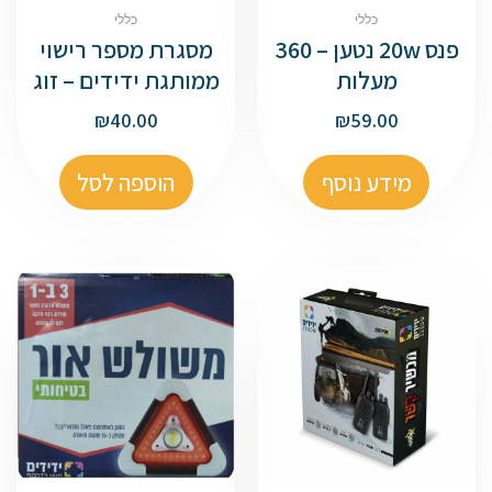
כללי
כללי
פנס 20w נטען – 360
מסגרת מספר רישוי
מעלות
ממותגת ידידים – זוג
₪
40.00
₪
59.00
מידע נוסף
הוספה לסל