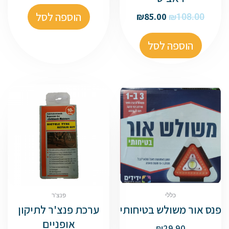
הוספה לסל
₪
85.00
₪
108.00
הוספה לסל
כללי
פנצ'ר
פנס אור משולש בטיחותי
ערכת פנצ'ר לתיקון
אופניים
₪
29.90