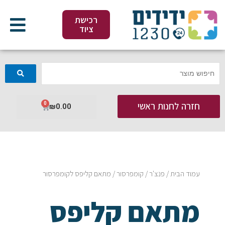
ילוג
תוכן
רכישת
ציוד
חזרה לחנות ראשי
0
עגלת
₪
0.00
קניות
עמוד הבית
/
פנצ'ר
/
קומפרסור
/ מתאם קליפס לקומפרסור
מתאם קליפס