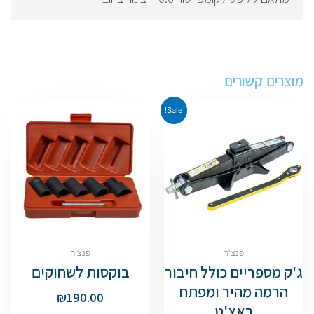
מוצרים קשורים
Sale!
פנצ'ר
פנצ'ר
ג'ק מספריים כולל חיבור
בוקסות לשחוקים
הרמה מהיר ומפתח
₪
190.00
ראצ'ט