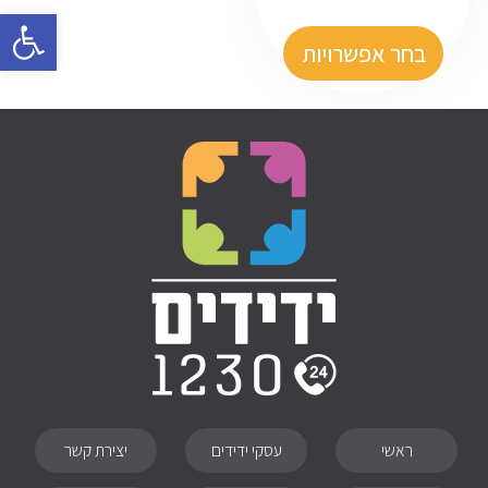
פתח סרגל
בחר אפשרויות
ראשי
עסקי ידידים
יצירת קשר