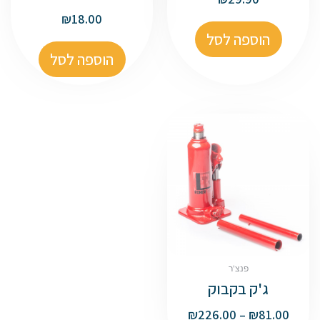
₪
18.00
הוספה לסל
הוספה לסל
פנצ'ר
ג'ק בקבוק
₪
226.00
–
₪
81.00