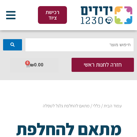
ילוג
תוכן
רכישת
ציוד
חזרה לחנות ראשי
0
עגלת
₪
0.00
קניות
עמוד הבית
/
כללי
/ מתאם להחלפת גלגל לטסלה
מתאם להחלפת