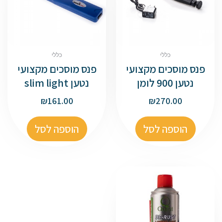
כללי
כללי
פנס מוסכים מקצועי
פנס מוסכים מקצועי
נטען 900 לומן
נטען slim light
₪
161.00
₪
270.00
הוספה לסל
הוספה לסל