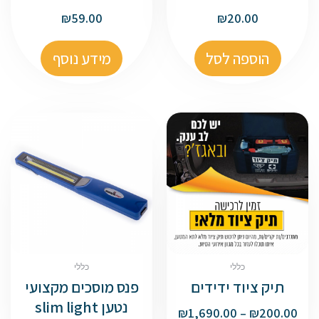
₪
59.00
₪
20.00
הוספה לסל
מידע נוסף
כללי
כללי
תיק ציוד ידידים
פנס מוסכים מקצועי
נטען slim light
₪
1,690.00
–
₪
200.00