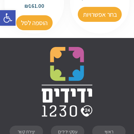
₪
161.00
פתח סרגל
בחר אפשרויות
הוספה לסל
ראשי
עסקי ידידים
יצירת קשר