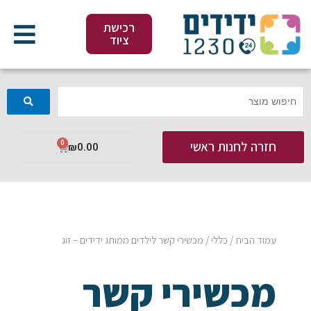
ילוג
תוכן
רכישת
ציוד
חזרה לחנות ראשי
0
עגלת
₪
0.00
קניות
עמוד הבית
/
כללי
/ מכשירי קשר לילדים ממותג ידידים – זוג
מכשירי קשר