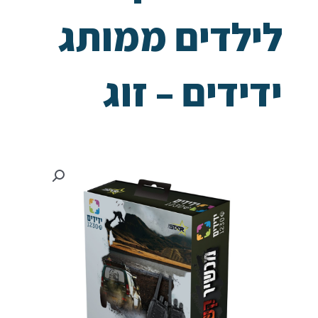
לילדים ממותג
ידידים – זוג