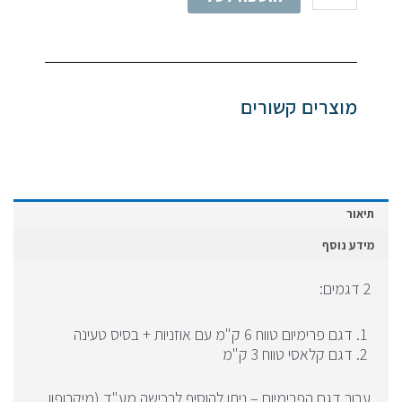
ידידים
-
זוג
מוצרים קשורים
תיאור
מידע נוסף
2 דגמים:
דגם פרימיום טווח 6 ק"מ עם אוזניות + בסיס טעינה
דגם קלאסי טווח 3 ק"מ
עבור דגם הפרימיום – ניתן להוסיף לרכישה מע"ד (מיקרופון