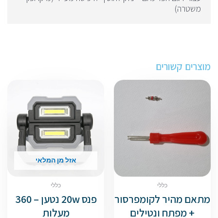
משטרה)
מוצרים קשורים
אזל מן המלאי
כללי
כללי
מתאם מהיר לקומפרסור
פנס 20w נטען – 360
+ מפתח ונטילים
מעלות