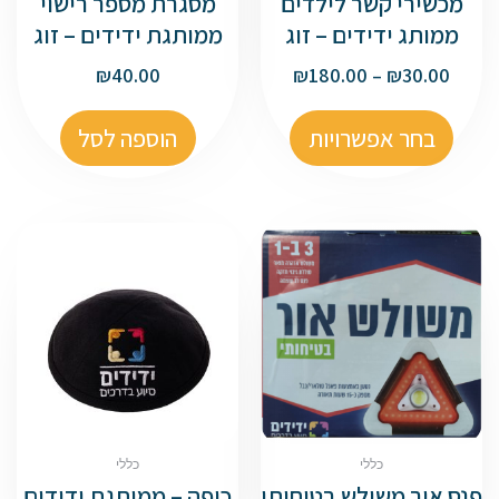
מכשירי קשר לילדים
מסגרת מספר רישוי
ממותג ידידים – זוג
ממותגת ידידים – זוג
₪
40.00
₪
180.00
–
₪
30.00
בחר אפשרויות
הוספה לסל
כללי
כללי
פנס אור משולש בטיחותי
כיפה – ממותגת ידידים