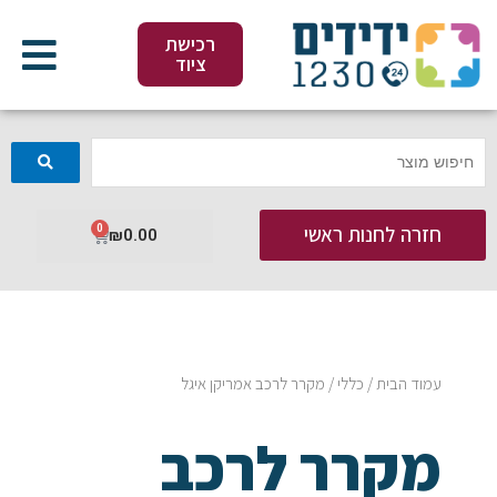
ילוג
תוכן
רכישת
ציוד
חזרה לחנות ראשי
0
עגלת
₪
0.00
קניות
עמוד הבית
/
כללי
/ מקרר לרכב אמריקן איגל
מקרר לרכב