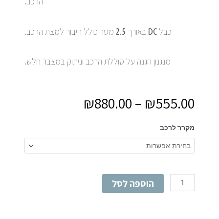
הרכב.
כבל DC באורך 2.5 מטר כולל חיבור למצת הרכב.
מנגנון הגנה על סוללת הרכב וניתוק במצבר חלש.
₪
880.00
–
₪
555.00
כמות
מקרר לרכב
של
מקרר
לרכב
אמריקן
איגל
הוספה לסל