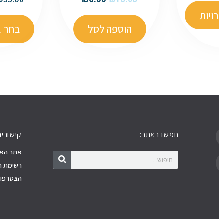
ויות
הוספה לסל
בחר א
חפשו באתר:
קישורים
חיפוש
חיפוש
אתר האר
רשימת ה
הצטרפו א