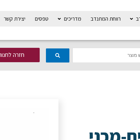
ב
רווחת המתנדב
מדריכים
טפסים
יצירת קשר
חזרה לחנות
ם-מכני