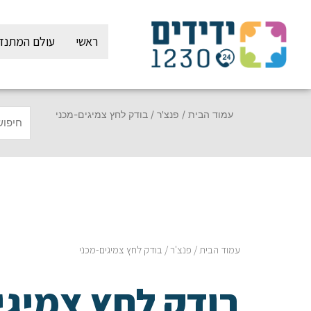
ילוג
תוכן
ראשי
עולם המתנד
עמוד הבית
/
פנצ'ר
/ בודק לחץ צמיגים-מכני
עמוד הבית
/
פנצ'ר
/ בודק לחץ צמיגים-מכני
בודק לחץ צמיגי