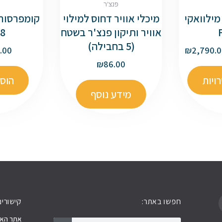
פנצ'ר
ילוואקי
מיכלי אוויר דחוס למילוי
אוויר ותיקון פנצ'ר בשטח
8 ליטר
(5 בחבילה)
.00
₪
2,790.
₪
86.00
ויות
הוס
מידע נוסף
חפשו באתר:
קישורים
חיפוש
חיפוש
אתר האר