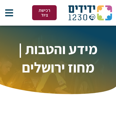
ילוג
תוכן
רכישת
ציוד
מידע והטבות |
מחוז ירושלים