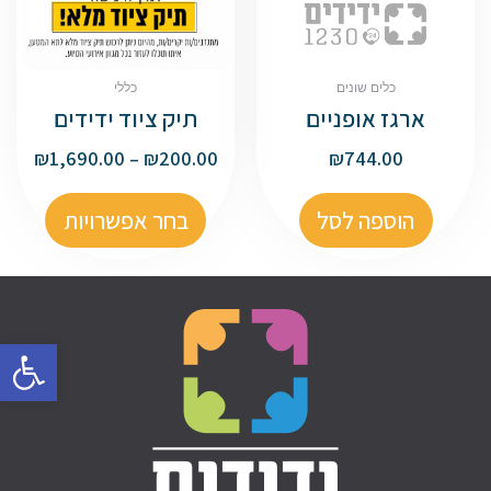
כלים שונים
כללי
ארגז אופניים
תיק ציוד ידידים
₪
1,690.00
–
₪
200.00
₪
744.00
הוספה לסל
בחר אפשרויות
פתח סרגל