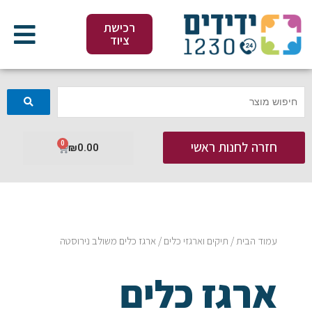
ילוג
תוכן
רכישת
ציוד
חזרה לחנות ראשי
0
עגלת
₪
0.00
קניות
עמוד הבית
/
תיקים וארגזי כלים
/ ארגז כלים משולב נירוסטה
ארגז כלים