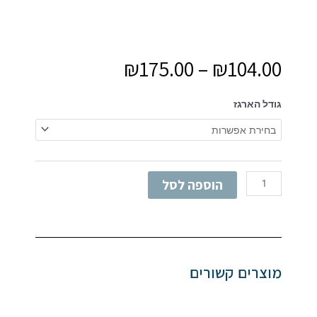
₪
175.00
–
₪
104.00
כמות
גודל הארגז
של
ארגז
כלים
משולב
נירוסטה
הוספה לסל
מוצרים קשורים