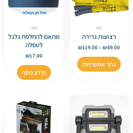
אזל מן המלאי
כללי
כללי
רצועות גרירה
מתאם להחלפת גלגל
לטסלה
₪
119.00
–
₪
49.00
₪
17.00
בחר אפשרויות
מידע נוסף