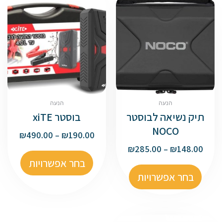
הנעה
הנעה
תיק נשיאה לבוסטר
בוסטר xiTE
NOCO
₪
490.00
–
₪
190.00
₪
285.00
–
₪
148.00
בחר אפשרויות
בחר אפשרויות