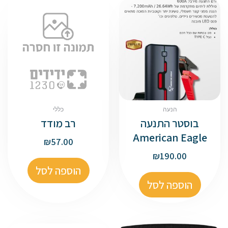
הנעה
כללי
בוסטר התנעה
רב מודד
American Eagle
₪
57.00
₪
190.00
הוספה לסל
הוספה לסל