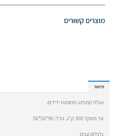
מוצרים קשורים
תיאור
עגלת קמפינג ממותגת ידידים.
עד משקל 300 ק"ג. גודל: 90*50*56
גלגלים עבים