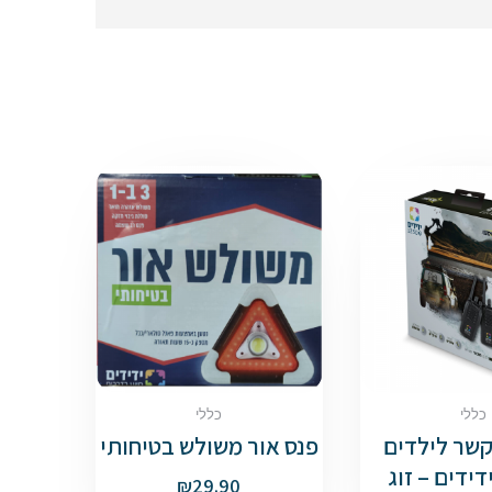
כללי
כללי
קשר לילדים
פנס אור משולש בטיחותי
ידים – זוג
₪
29.90