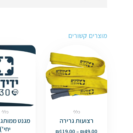
מוצרים קשורים
כללי
כללי
רצועות גרירה
יחי')
₪
119.00
–
₪
49.00