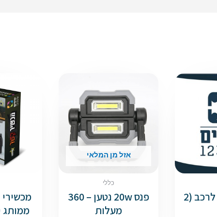
אזל מן המלאי
כללי
מגנט ממותג לרכב (2
פנס 20w נטען – 360
מכשירי 
מעלות
ממותג יד