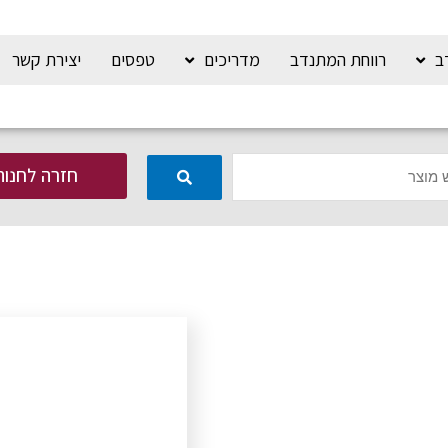
ב
רווחת המתנדב
מדריכים
טפסים
יצירת קשר
חזרה לחנות