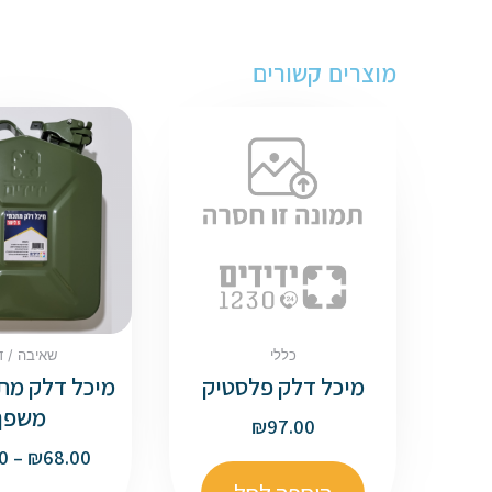
מוצרים קשורים
כללי
שאיבה / ד
מיכל דלק פלסטיק
מיכל דלק מת
משפך
₪
97.00
0
–
₪
68.00