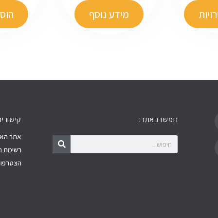
ויות
מידע נוסף
הוס
חפשו באתר:
קישורים
חיפוש
חיפוש
אתר האר
רשימת ה
הצטרפו א