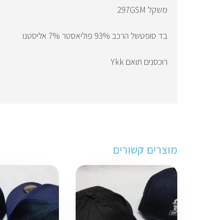
משקל 297GSM
בד סופטשל הרכב 93% פוליאסטר 7% אליסטנו
רוכסנים תואם Ykk
מוצרים קשורים