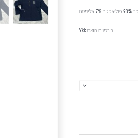
ליסטנו
רוכסנים תואם Ykk