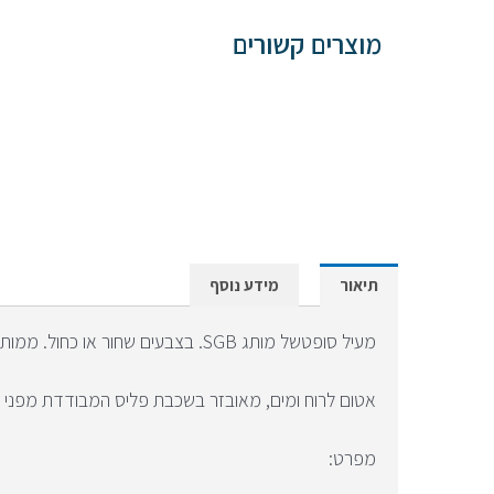
מוצרים קשורים
תיאור
מידע נוסף
מעיל סופטשל מותג SGB. בצבעים שחור או כחול. ממותג ידידים.
אטום לרוח ומים, מאובזר בשכבת פליס המבודדת מפני קור
מפרט: