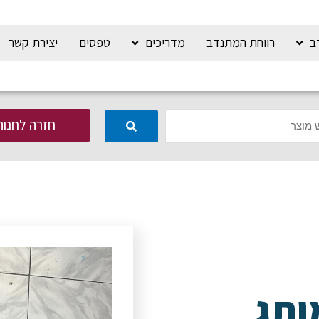
ב
רווחת המתנדב
מדריכים
טפסים
יצירת קשר
חזרה לחנות
ותג