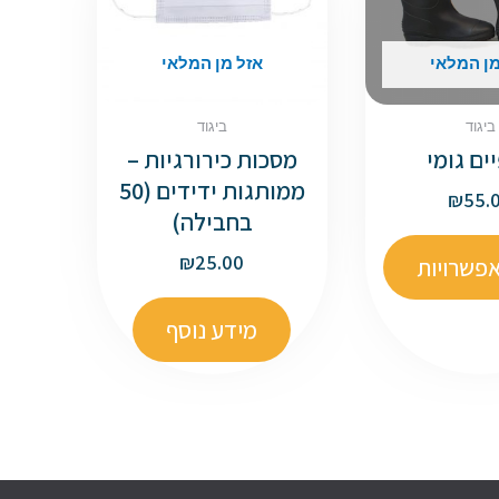
מן המלאי
אזל מן המלאי
ביגוד
ביגוד
ים גומי
מסכות כירורגיות –
ממותגות ידידים (50
₪
55.
בחבילה)
₪
25.00
פשרויות
מידע נוסף