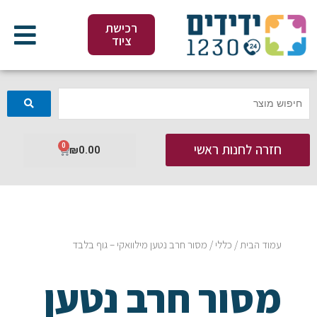
ילוג
תוכן
רכישת
ציוד
חזרה לחנות ראשי
0
עגלת
₪
0.00
קניות
עמוד הבית
/
כללי
/ מסור חרב נטען מילוואקי – גוף בלבד
מסור חרב נטען