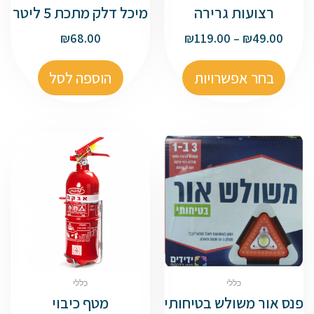
רצועות גרירה
מיכל דלק מתכת 5 ליטר
₪
68.00
₪
119.00
–
₪
49.00
בחר אפשרויות
הוספה לסל
כללי
כללי
פנס אור משולש בטיחותי
מטף כיבוי