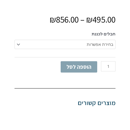
₪
856.00
–
₪
495.00
כמות
חבלים לכננת
של
חבלים
לכננות
הוספה לסל
מוצרים קשורים