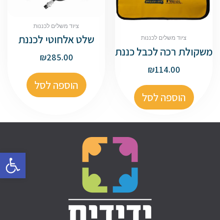
ציוד משלים לכננות
שלט אלחוטי לכננת
ציוד משלים לכננות
משקולת רכה לכבל כננת
₪
285.00
₪
114.00
הוספה לסל
הוספה לסל
פתח סרגל