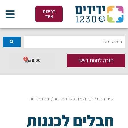
ילוג
תוכן
רכישת
ציוד
חזרה לחנות ראשי
0
עגלת
₪
0.00
קניות
עמוד הבית
/
ג'יפים
/
ציוד משלים לכננות
/ חבלים לכננות
חבלים לכננות