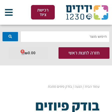
ילוג
תוכן
רכישת
ציוד
חזרה לחנות ראשי
0
עגלת
₪
0.00
קניות
עמוד הבית
/
הנעה
/ בודק פיוזים מתכת
בודק פיוזים