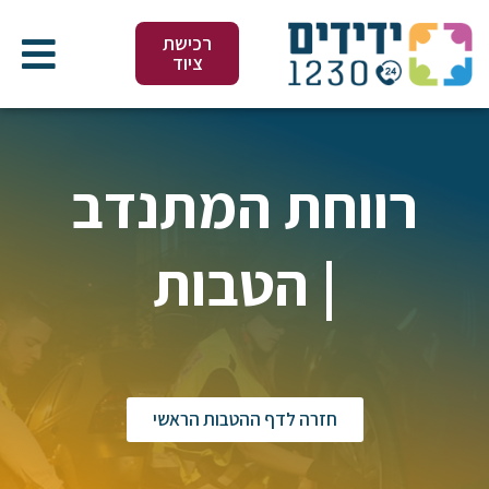
ילוג
תוכן
רכישת
ציוד
רווחת המתנדב
| הטבות
חזרה לדף ההטבות הראשי