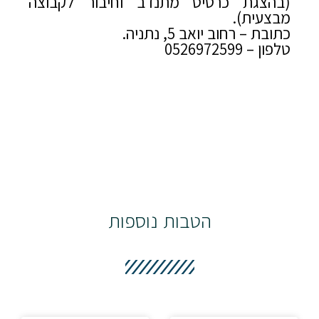
(בהצגת כרטיס מתנדב וחיבור לקבוצה
מבצעית).
כתובת – רחוב יואב 5, נתניה.
טלפון – 0526972599
הטבות נוספות