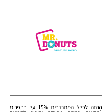
הנחה לכלל המתנדבים 15% על התפריט