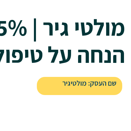
מולטי גיר 
הנחה על טיפול
שם העסק: מולטיגיר