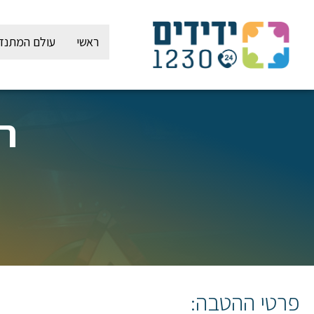
ילוג
תוכן
ראשי
עולם המתנד
רו
פרטי ההטבה: