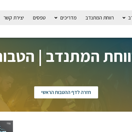
ב
רווחת המתנדב
מדריכים
טפסים
יצירת קשר
וחת המתנדב | הטבו
חזרה לדף ההטבות הראשי