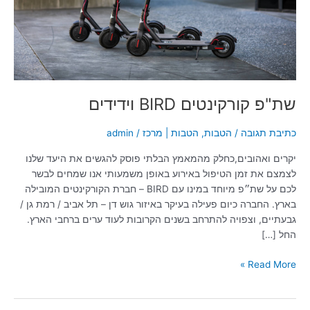
שת"פ קורקינטים BIRD וידידים
כתיבת תגובה
/
הטבות
,
הטבות | מרכז
/
admin
יקרים ואהובים,כחלק מהמאמץ הבלתי פוסק להגשים את היעד שלנו
לצמצם את זמן הטיפול באירוע באופן משמעותי אנו שמחים לבשר
לכם על שת״פ מיוחד במינו עם BIRD – חברת הקורקינטים המובילה
בארץ. החברה כיום פעילה בעיקר באיזור גוש דן – תל אביב / רמת גן /
גבעתיים, וצפויה להתרחב בשנים הקרובות לעוד ערים ברחבי הארץ.
החל […]
Read More »