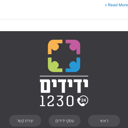
Read Mo
ראשי
עסקי ידידים
יצירת קשר