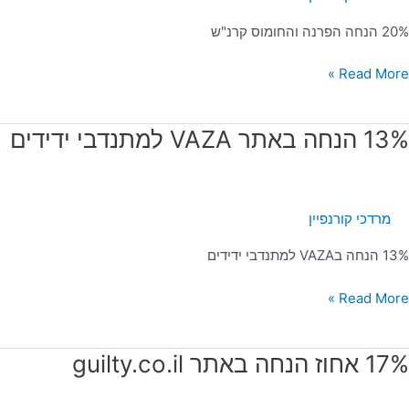
20% הנחה הפרנה והחומוס קרנ"ש
Read More »
13
13% הנחה באתר VAZA למתנדבי ידידים
נחה
אתר
VAZ
מרדכי קורנפיין
מתנדבי
דידים
13% הנחה בVAZA למתנדבי ידידים
Read More »
17
17% אחוז הנחה באתר guilty.co.il
חוז
נחה