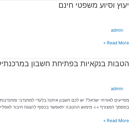
עוץ
יעוץ וסיוע משפטי חינם
סיוע
שפטי
ינם
admin
Read More »
טבות
הטבות בנקאיות בפתיחת חשבון במרכנתיל
נקאיות
פתיחת
שבון
admin
מרכנתיל
מסייעים לאזרחי ישראל? יש לכם חשבון איתנו! בלעדי למתנדבי ומתנדבות
במסמך המצורף >> מימוש ההטבה יתאפשר בכפוף להצגת חיבור לאפליקצ
Read More »