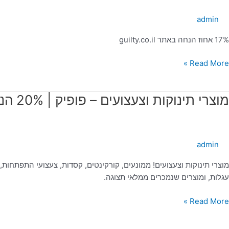
אתר
admin
guilty.co.i
17% אחוז הנחה באתר guilty.co.il
Read More »
וצרי
מוצרי תינוקות וצעצועים – פופיק | 20% הנחה
ינוקות
צעצועים
admin
ופיק
מוצרי תינוקות וצעצועים! ממונעים, קורקינטים, קסדות, צעצועי התפתחות, 
20
עגלות, ומוצרים שנמכרים ממלאי תצוגה.
נחה
Read More »