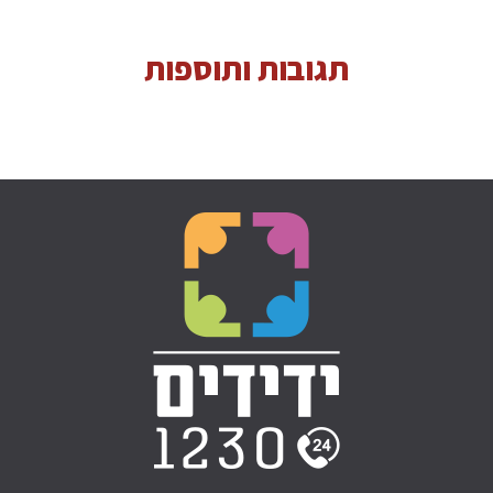
תגובות ותוספות