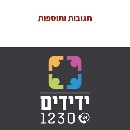
תגובות ותוספות